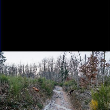
Home
Échos Des Canters
Échos des canters
Échos des canters
Sylvie Bonnot