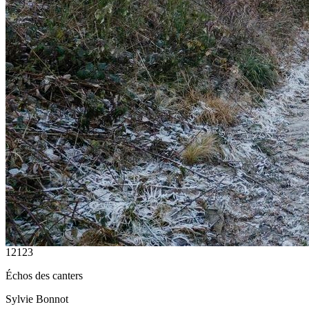
12123
Échos des canters
Sylvie Bonnot