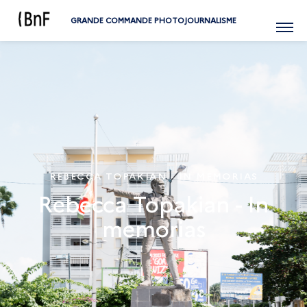
GRANDE COMMANDE PHOTOJOURNALISME
Menu
REBECCA TOPAKIAN - IN MEMORIAS
Rebecca Topakian - In
memorias