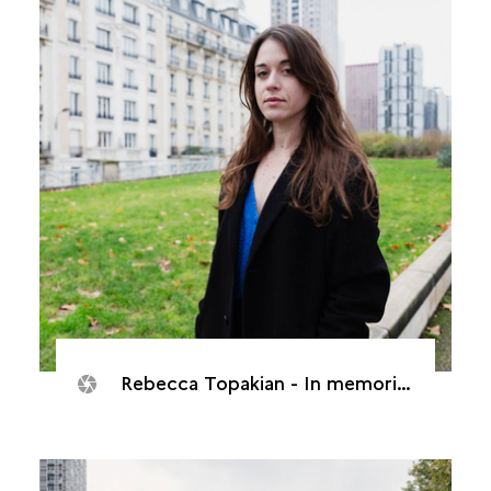
Rebecca Topakian - In memorias