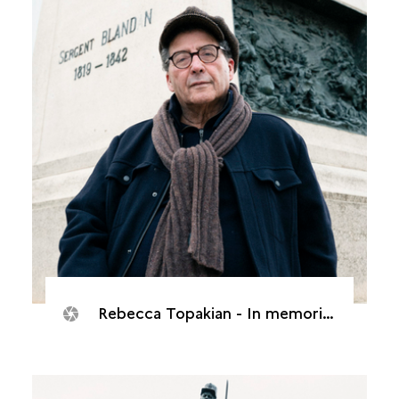
Rebecca Topakian - In memorias