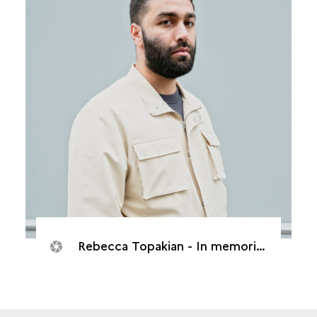
Rebecca Topakian - In memorias