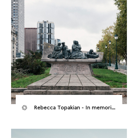
Rebecca Topakian - In memorias