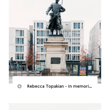
Rebecca Topakian - In memorias