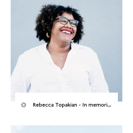
Rebecca Topakian - In memorias