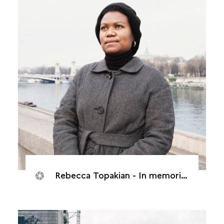
Rebecca Topakian - In memorias