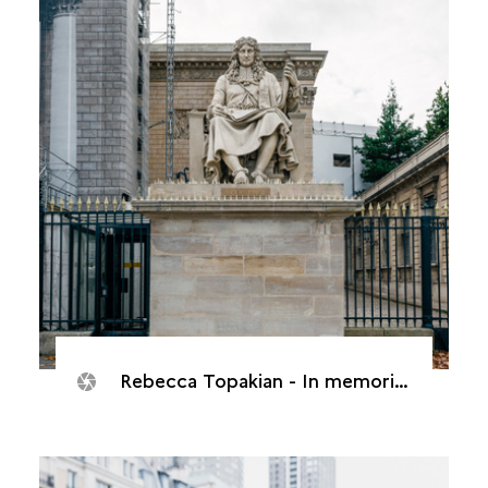
Rebecca Topakian - In memorias