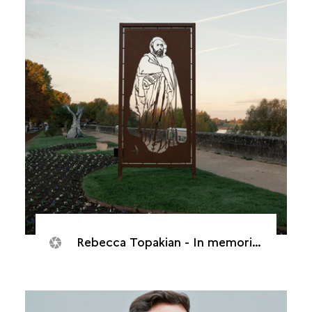
Rebecca Topakian - In memorias