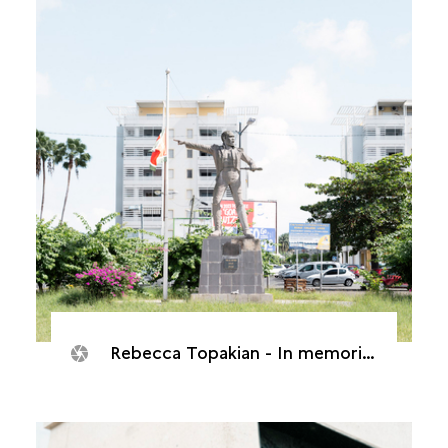
Rebecca Topakian - In memorias