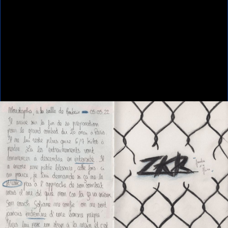
Home
MOUSTAPHA
MOUSTAPHA
MOUSTAPHA
Anouk Desury