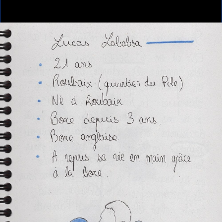
Home
LUCAS
LUCAS
LUCAS
Anouk Desury