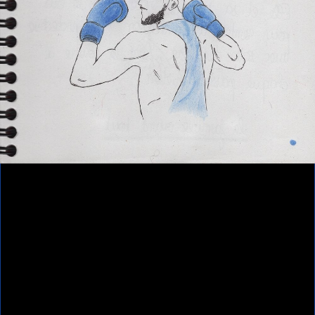
Contributeur(s)
Anouk Desury - Les poings ouverts
Ressources