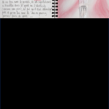
Contributeur(s)
Anouk Desury - Les poings ouverts
Ressources