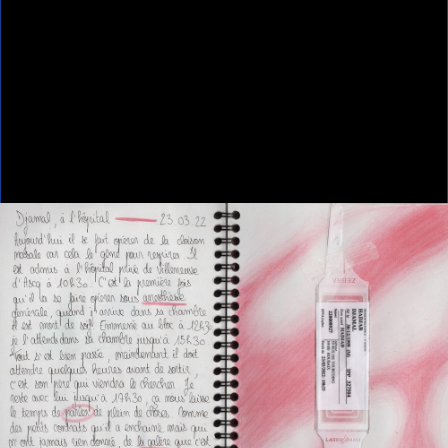
Home
DJAMAL
DJAMAL
DJAMAL
Anouk Desury