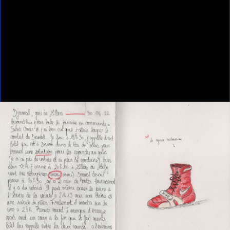
Home
DJAMAL
DJAMAL
DJAMAL
Anouk Desury