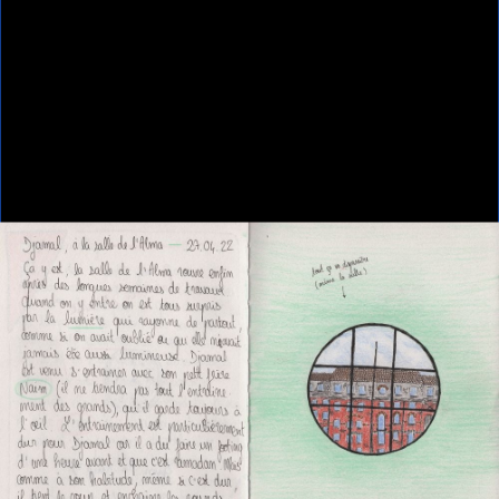
Home
DJAMAL
DJAMAL
DJAMAL
Anouk Desury