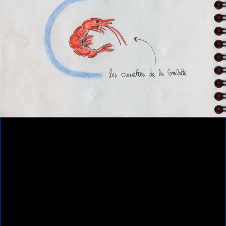
Contributeur(s)
Anouk Desury - Les poings ouverts
Ressources