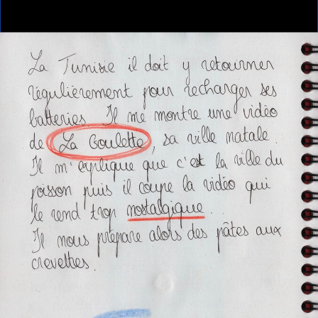
Home
AZIZ
AZIZ
AZIZ
Anouk Desury