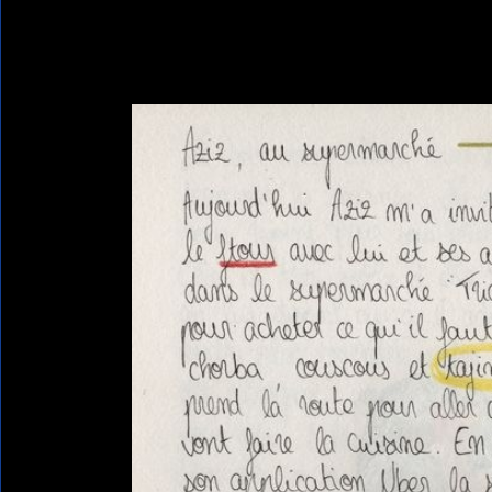
Home
AZIZ
AZIZ