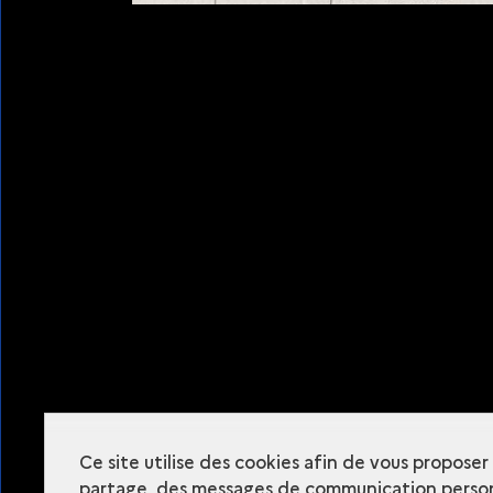
Ressources
Plan du site
Ce site utilise des cookies afin de vous propose
partage, des messages de communication person