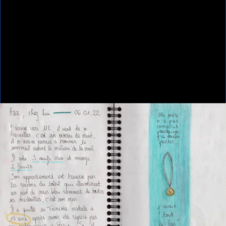
Home
AZIZ
AZIZ
AZIZ
Anouk Desury