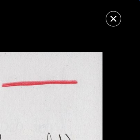
Menu
FERMER