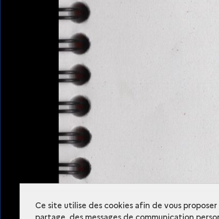
Ressources
Plan du site
Ce site utilise des cookies afin de vous propose
partage, des messages de communication person