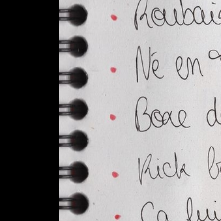
Home
AZIZ
AZIZ