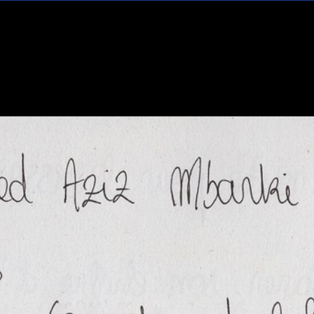
GRANDE COMMANDE PHOTOJOURNALISME
AZIZ
AZIZ