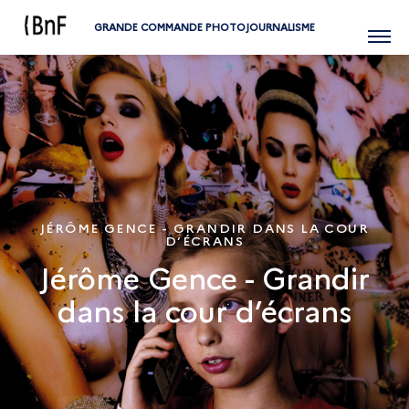
GRANDE COMMANDE PHOTOJOURNALISME
Menu
JÉRÔME GENCE - GRANDIR DANS LA COUR
D’ÉCRANS
Jérôme Gence - Grandir
dans la cour d’écrans