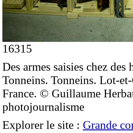
16315
Des armes saisies chez des 
Tonneins. Tonneins. Lot-et
France. © Guillaume Herba
photojournalisme
Explorer le site :
Grande co