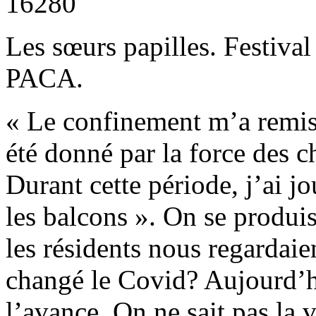
16280
Les sœurs papilles. Festiva
PACA.
« Le confinement m’a remis
été donné par la force des c
Durant cette période, j’ai jo
les balcons ». On se produis
les résidents nous regardaie
changé le Covid? Aujourd’hu
l’avance. On ne sait pas la ve