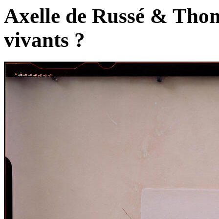
Axelle de Russé & Thom
vivants ?