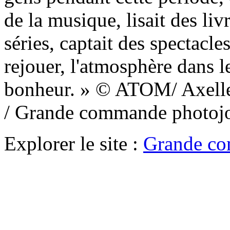
de la musique, lisait des liv
séries, captait des spectacl
rejouer, l'atmosphère dans le 
bonheur. » © ATOM/ Axell
/ Grande commande photoj
Explorer le site :
Grande co