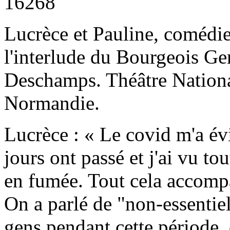
16268
Lucrèce et Pauline, comédie
l'interlude du Bourgeois G
Deschamps. Théâtre Nation
Normandie.
Lucrèce : « Le covid m'a é
jours ont passé et j'ai vu tou
en fumée. Tout cela accompag
On a parlé de "non-essentiel
gens pendant cette période, c