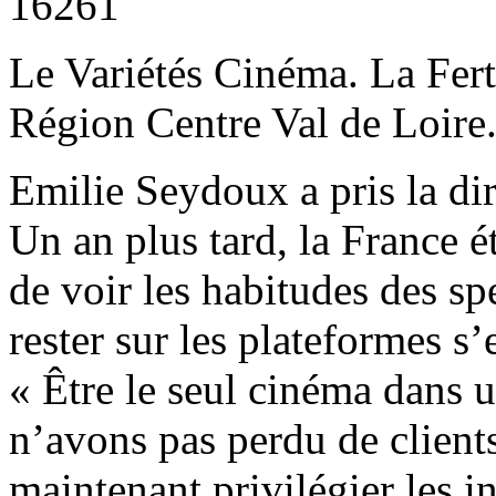
16261
Le Variétés Cinéma. La Fert
Région Centre Val de Loire
Emilie Seydoux a pris la di
Un an plus tard, la France é
de voir les habitudes des sp
rester sur les plateformes s’
« Être le seul cinéma dans un
n’avons pas perdu de clients
maintenant privilégier les