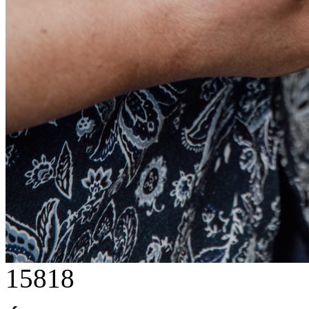
15818