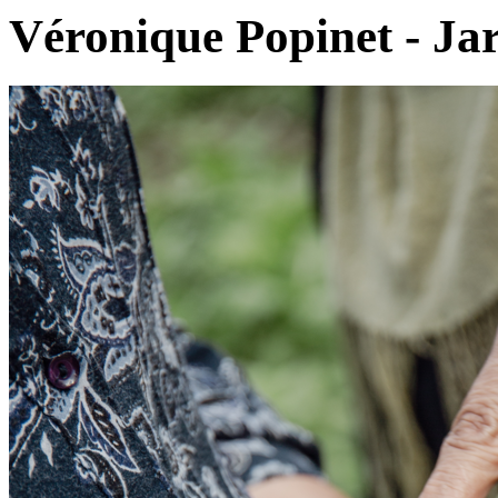
Véronique Popinet - Jard