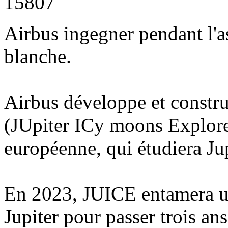
15807
Airbus ingegner pendant l'a
blanche.
Airbus développe et constru
(JUpiter ICy moons Explore
européenne, qui étudiera Jup
En 2023, JUICE entamera un
Jupiter pour passer trois an