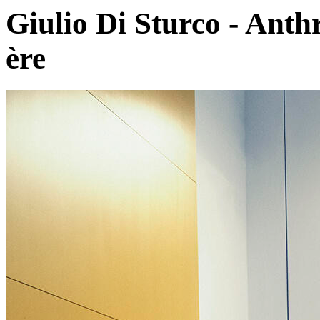
Giulio Di Sturco - Anth
ère