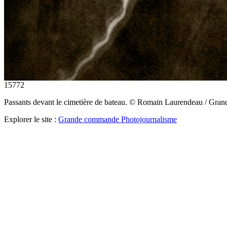
15772
Passants devant le cimetière de bateau. © Romain Laurendeau / Gr
Explorer le site :
Grande commande Photojournalisme