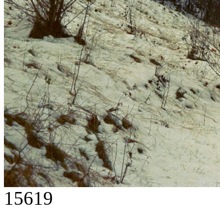
15619