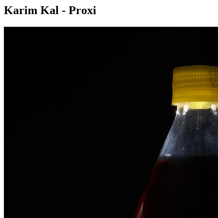
Karim Kal - Proxi