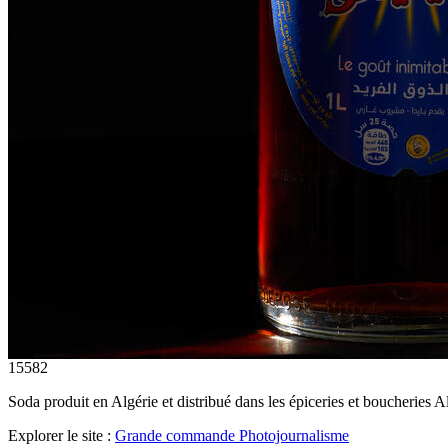
15582
Soda produit en Algérie et distribué dans les épiceries et boucherie
Explorer le site :
Grande commande Photojournalisme