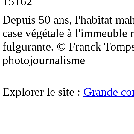
15162
Depuis 50 ans, l'habitat mah
case végétale à l'immeuble 
fulgurante. © Franck Tomp
photojournalisme
Explorer le site :
Grande co