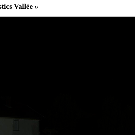
tics Vallée »