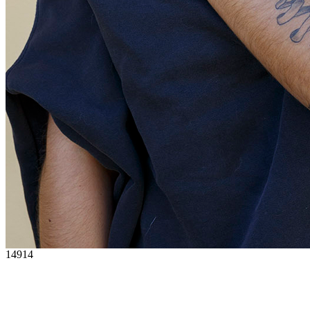
14914