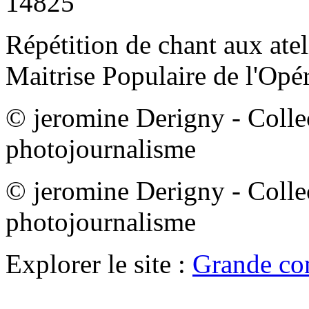
14825
Répétition de chant aux atel
Maitrise Populaire de l'Op
© jeromine Derigny - Coll
photojournalisme
© jeromine Derigny - Coll
photojournalisme
Explorer le site :
Grande co