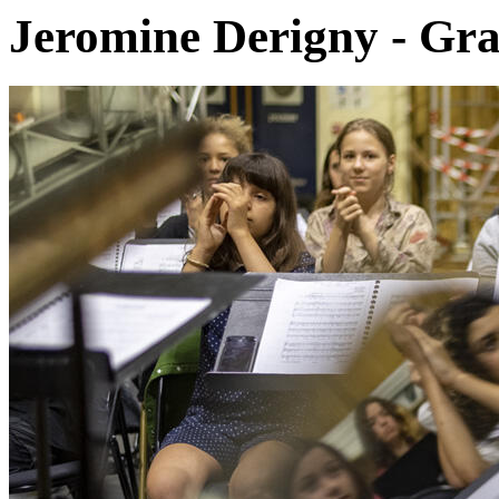
Jeromine Derigny - Gr