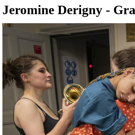
Jeromine Derigny - Gr