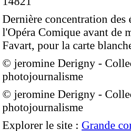
14821
Dernière concentration des 
l'Opéra Comique avant de mo
Favart, pour la carte blanch
© jeromine Derigny - Coll
photojournalisme
© jeromine Derigny - Coll
photojournalisme
Explorer le site :
Grande co