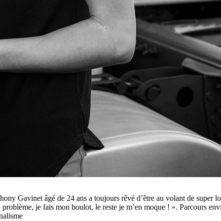
ny Gavinet âgé de 24 ans a toujours rêvé d’être au volant de super lo
cun problème, je fais mon boulot, le reste je m’en moque ! ». Parcours 
rnalisme