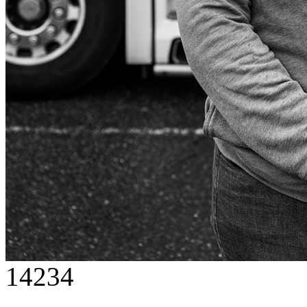
14234