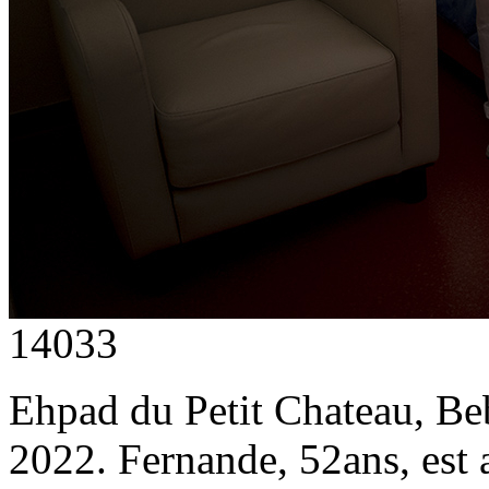
14033
Ehpad du Petit Chateau, Beb
2022. Fernande, 52ans, est 