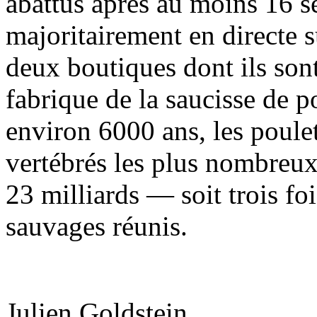
abattus après au moins 16 s
majoritairement en directe s
deux boutiques dont ils sont
fabrique de la saucisse de 
environ 6000 ans, les poule
vertébrés les plus nombreux
23 milliards — soit trois fo
sauvages réunis.
Julien Goldstein