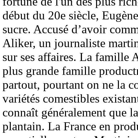
fortune de l'un des plus ric
début du 20e siècle, Eugèn
sucre. Accusé d’avoir comm
Aliker, un journaliste marti
sur ses affaires. La famille
plus grande famille product
partout, pourtant on ne la c
variétés comestibles existan
connaît généralement que la
plantain. La France en prod