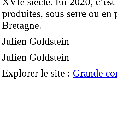
XVIe siècle. En 2020, c’est
produites, sous serre ou e
Bretagne.
Julien Goldstein
Julien Goldstein
Explorer le site :
Grande co