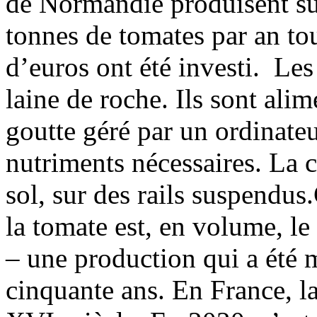
de Normandie produisent su
tonnes de tomates par an to
d’euros ont été investi. Les
laine de roche. Ils sont ali
goutte géré par un ordinateu
nutriments nécessaires. La c
sol, sur des rails suspendus
la tomate est, en volume, l
– une production qui a été m
cinquante ans. En France, la