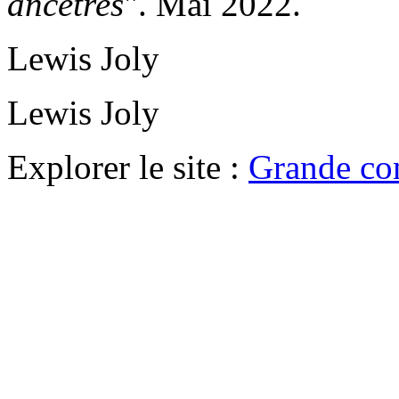
ancêtres
". Mai 2022.
Lewis Joly
Lewis Joly
Explorer le site :
Grande co