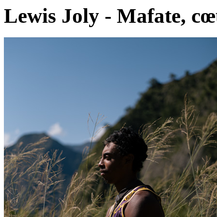
Lewis Joly - Mafate, c