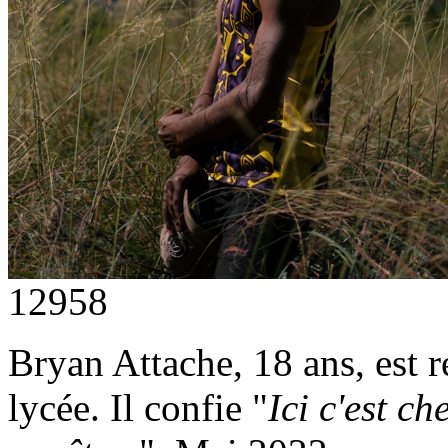
12958
Bryan Attache, 18 ans, est r
lycée. Il confie "
Ici c'est ch