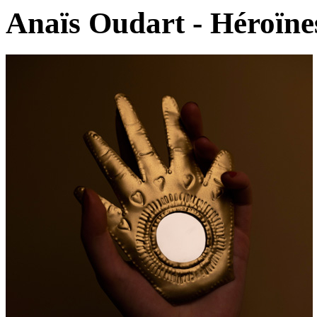
Anaïs Oudart - Héroïne