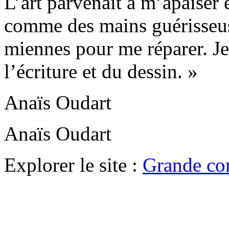
L’art parvenait à m’apaiser e
comme des mains guérisseus
miennes pour me réparer. Je 
l’écriture et du dessin. »
Anaïs Oudart
Anaïs Oudart
Explorer le site :
Grande co