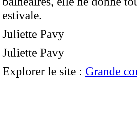
balnéaires, elle ne donne t
estivale.
Juliette Pavy
Juliette Pavy
Explorer le site :
Grande co