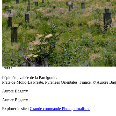
12553
Pépinière, vallée de la Parcigoule.
Prats-de-Mollo-La Preste, Pyrénées Orientales, France. © Aurore B
Aurore Bagarry
Aurore Bagarry
Explorer le site :
Grande commande Photojournalisme